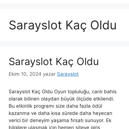
Sarayslot Kaç Oldu
Sarayslot Kaç Oldu
Ekim 10, 2024
yazar
Sarayslot
Sarayslot Kaç Oldu Oyun topluluğu, canlı bahis
olarak bilinen olaydan büyük ölçüde etkilendi.
Bu etkinlik programı size daha fazla ödül
kazanma ve daha kısa sürede daha heyecan
verici bir deneyim yaşama fırsatı sunuyor. Ek
bilgilere ulaşmak için hemen siteye giriş