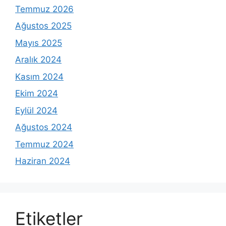
Temmuz 2026
Ağustos 2025
Mayıs 2025
Aralık 2024
Kasım 2024
Ekim 2024
Eylül 2024
Ağustos 2024
Temmuz 2024
Haziran 2024
Etiketler