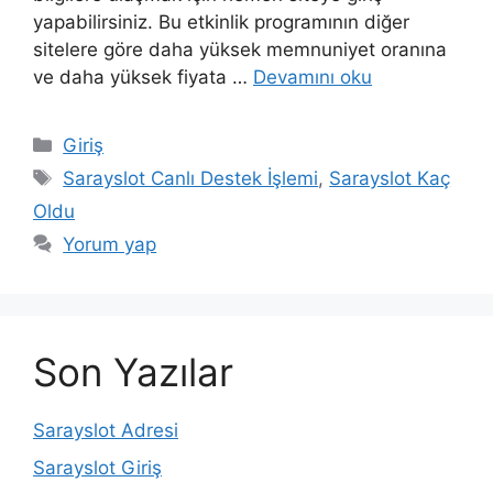
yapabilirsiniz. Bu etkinlik programının diğer
sitelere göre daha yüksek memnuniyet oranına
ve daha yüksek fiyata …
Devamını oku
Kategoriler
Giriş
Etiketler
Sarayslot Canlı Destek İşlemi
,
Sarayslot Kaç
Oldu
Yorum yap
Son Yazılar
Sarayslot Adresi
Sarayslot Giriş