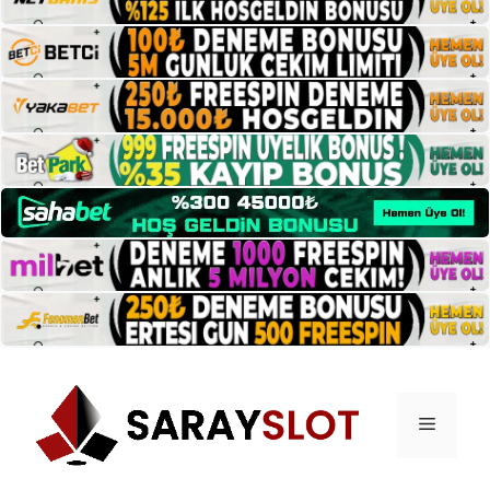
İçeriğe
atla
Menü