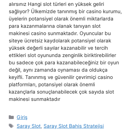
alırsınız Hangi slot türleri en yüksek geliri
sağlıyor? Ülkemizde tanınmış bir casino kurumu,
üyelerin potansiyel olarak önemli miktarlarda
para kazanmalarına olanak tanıyan slot
makinesi casino sunmaktadır. Oyuncular bu
siteye ücretsiz kaydolarak potansiyel olarak
yüksek değerli sayılar kazanabilir ve tercih
ettikleri slot oyununda zenginlik biriktirebilirler
bu sadece çok para kazanabileceğiniz bir oyun
değil, aynı zamanda oynaması da oldukça
keyifli. Tanınmış ve güvenilir çevrimiçi casino
platformları, potansiyel olarak önemli
kazançlarla sonuçlanabilecek çok sayıda slot
makinesi sunmaktadır
Kategoriler
Giriş
Etiketler
Saray Slot
,
Saray Slot Bahis Stratejisi