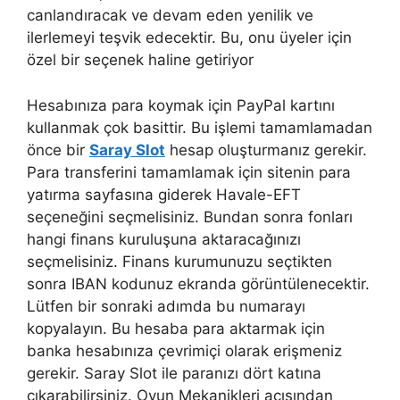
canlandıracak ve devam eden yenilik ve
ilerlemeyi teşvik edecektir. Bu, onu üyeler için
özel bir seçenek haline getiriyor
Hesabınıza para koymak için PayPal kartını
kullanmak çok basittir. Bu işlemi tamamlamadan
önce bir
Saray Slot
hesap oluşturmanız gerekir.
Para transferini tamamlamak için sitenin para
yatırma sayfasına giderek Havale-EFT
seçeneğini seçmelisiniz. Bundan sonra fonları
hangi finans kuruluşuna aktaracağınızı
seçmelisiniz. Finans kurumunuzu seçtikten
sonra IBAN kodunuz ekranda görüntülenecektir.
Lütfen bir sonraki adımda bu numarayı
kopyalayın. Bu hesaba para aktarmak için
banka hesabınıza çevrimiçi olarak erişmeniz
gerekir. Saray Slot ile paranızı dört katına
çıkarabilirsiniz. Oyun Mekanikleri açısından