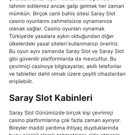
tahmin edilemez ancak galip gelmek her zaman
mümkün. Birçok canlı bahis sitesi Saray Slot
casino oyunlarını zahmetsizce oynamanıza
olanak sağlar. Casino oyunları oynamak
Türkiye’de yasalara aykırı olduğundan diğer
ülkelerdeki yasal siteleri kullanmanızı öneririz.
Bu oyun aynı zamanda Saray Slot ve Saray Slot
gibi güvenilir platformlarda da mevcuttur. Bu
çevrimiçi casinoya bilgisayarlar, akıllı telefonlar
ve tabletler dahil olmak üzere çeşitli cihazlardan
erişilebilir.
Saray Slot Kabinleri
Saray Slot Günümüzde birçok kişi çevrimiçi
casino platformlarına çok fazla zaman ayırıyor.
Bireyler maddi yardıma ihtiyaç duyduklarında