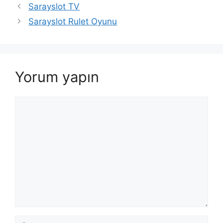
Sarayslot TV
Sarayslot Rulet Oyunu
Yorum yapın
Yorum
İsim