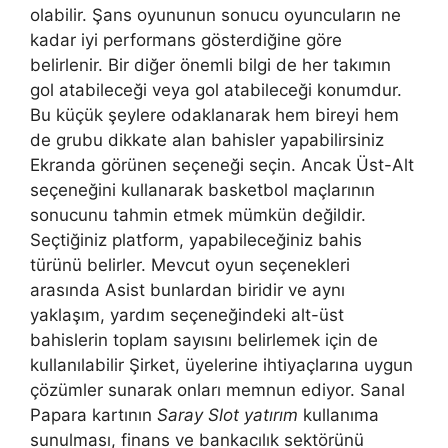
olabilir. Şans oyununun sonucu oyuncuların ne
kadar iyi performans gösterdiğine göre
belirlenir. Bir diğer önemli bilgi de her takımın
gol atabileceği veya gol atabileceği konumdur.
Bu küçük şeylere odaklanarak hem bireyi hem
de grubu dikkate alan bahisler yapabilirsiniz
Ekranda görünen seçeneği seçin. Ancak Üst-Alt
seçeneğini kullanarak basketbol maçlarının
sonucunu tahmin etmek mümkün değildir.
Seçtiğiniz platform, yapabileceğiniz bahis
türünü belirler. Mevcut oyun seçenekleri
arasında Asist bunlardan biridir ve aynı
yaklaşım, yardım seçeneğindeki alt-üst
bahislerin toplam sayısını belirlemek için de
kullanılabilir Şirket, üyelerine ihtiyaçlarına uygun
çözümler sunarak onları memnun ediyor. Sanal
Papara kartının
Saray Slot yatırım
kullanıma
sunulması, finans ve bankacılık sektörünü