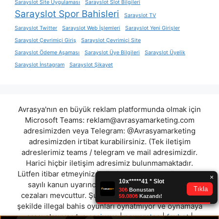
Sarayslot Site Uygulaması
Sarayslot Slot Bilgileri
Sarayslot Spor Bahisleri
Sarayslot TV
Sarayslot Twitter
Sarayslot Web İşlemleri
Sarayslot Yeni Girişler
Sarayslot Çevrimiçi Giriş
Sarayslot Çevrimiçi Site
Sarayslot Ödeme Aşaması
Sarayslot Üye Bilgileri
Sarayslot Üyelik
Sarayslot İnstagram
Sarayslot Şikayet
Avrasya'nın en büyük reklam platformunda olmak için
Microsoft Teams:
reklam@avrasyamarketing.com
adresimizden veya Telegram: @Avrasyamarketing
adresimizden irtibat kurabilirsiniz. (Tek iletişim
adreslerimiz teams / telegram ve mail adresimizdir.
Harici hiçbir iletişim adresimiz bulunmamaktadır.
Lütfen itibar etmeyiniz.) Türkiye yasalarına göre 7258
sayılı kanun uyarınca yasa dışı bahis oynamanın
cezaları mevcuttur. Şu an bulunduğunuz site hiç bir
şekilde illegal bahis oyunları oynatmıyor ve oynamaya
aracı olmuyordur.
casivava
|
newcratos
|
foxbet
|