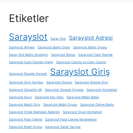
Etiketler
Sarayslot
Sarayslot Adresi
Saray Slot
Sarayslot Altyapı
Sarayslot Bahis Oranı
Sarayslot Bahis Oyunu
Saray Slot Bahis Stratejisi
Sarayslot Bonus
Sarayslot Canlı Destek
Sarayslot Canlı Destek İşlemi
Sarayslot Casino ve Canlı Casino
Sarayslot Giriş
Sarayslot Destek Hizmeti
Sarayslot Giriş Sayfası
Sarayslot Güncel
Sarayslot Güncel Giriş
Sarayslot Güvenilir Mi
Sarayslot Güvenli Oyunlar
Sarayslot Hizmetleri
Sarayslot Kayıt
Sarayslot Kaç Oldu
Sarayslot Mobil Bahis
Sarayslot Mobil Giriş
Sarayslot Mobil Oyunu
Sarayslot Online Bahis
Sarayslot Ortak Noktaları Nelerdir
Sarayslot Oyun Hizmetleri
Sarayslot Para Çekme
Sarayslot Para Çekme Seçenekleri
Sarayslot Rulet Oyunu
Sarayslot Sanal Yarışlar